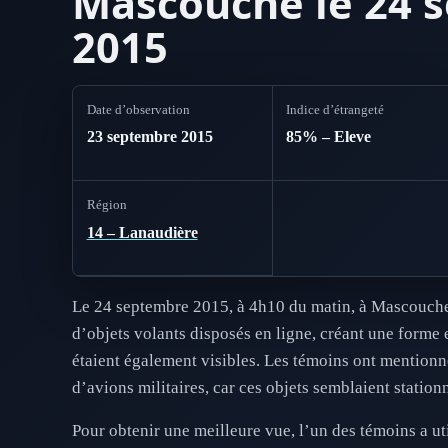
Mascouche le 24 
2015
Date d’observation
Indice d’étrangeté
23 septembre 2015
85% – Eleve
Région
14 – Lanaudière
Le 24 septembre 2015, à 4h10 du matin, à Mascouche,
d’objets volants disposés en ligne, créant une forme 
étaient également visibles. Les témoins ont mentionné 
d’avions militaires, car ces objets semblaient stationn
Pour obtenir une meilleure vue, l’un des témoins a ut