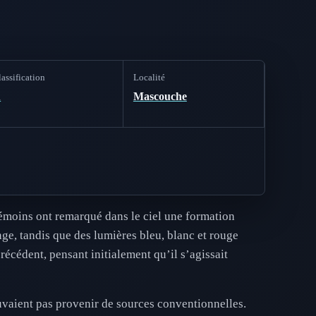
assification
Localité
A
Mascouche
émoins ont remarqué dans le ciel une formation
ge, tandis que des lumières bleu, blanc et rouge
récédent, pensant initialement qu’il s’agissait
ouvaient pas provenir de sources conventionnelles.