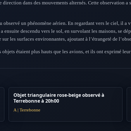
e direction dans des mouvements alternés. Cette observation a s
 observé un phénomène aérien. En regardant vers le ciel, il a v
t a ensuite descendu vers le sol, en survolant les maisons, se 
ir sur les surfaces environnantes, ajoutant à l’étrangeté de l’obs
objets étaient plus hauts que les avions, et ils ont exprimé leu
Objet triangulaire rose-beige observé à
Terrebonne à 20h00
A | Terrebonne