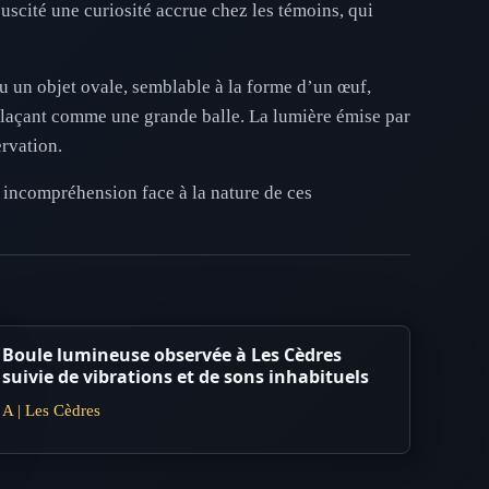
uscité une curiosité accrue chez les témoins, qui
u un objet ovale, semblable à la forme d’un œuf,
déplaçant comme une grande balle. La lumière émise par
ervation.
r incompréhension face à la nature de ces
Boule lumineuse observée à Les Cèdres
suivie de vibrations et de sons inhabituels
A | Les Cèdres