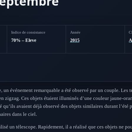
septembre
Indice de consistance
Année
Cl
70% – Eleve
2015
 un événement remarquable a été observé par un couple. Les t
en zigzag. Ces objets étaient illuminés d’une couleur jaune-oran
qu’ils avaient déjà observé des objets similaires durant l’été p
aires dans le ciel.
ilisé un télescope. Rapidement, il a réalisé que ces objets ne p