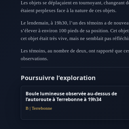
Les objets se déplaçaient en tournoyant, changeant d
étaient perplexes face à la nature de ces objets.
Le lendemain, à 19h30, l’un des témoins a de nouveau
s’élever à environ 100 pieds de sa position. Cet obje
cet objet était très vive, mais ne semblait pas réfléch
Les témoins, au nombre de deux, ont rapporté que ces 
observations.
Poursuivre l’exploration
Boule lumineuse observée au-dessus de
l’autoroute à Terrebonne à 19h34
B | Terrebonne