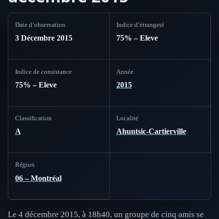
Date d’observation
Indice d’étrangeté
3 Décembre 2015
75% – Eleve
Indice de consistance
Année
75% – Eleve
2015
Classification
Localité
A
Ahuntsic-Cartierville
Région
06 – Montréal
Le 4 décembre 2015, à 18h40, un groupe de cinq amis se