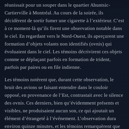
réunissait pour un souper dans le quartier Ahuntsic-
Cartierville à Montréal. Au cours de la soirée, ils
décidèrent de sortir fumer une cigarette à l’extérieur. C’est
à ce moment-là qu’ils firent une observation notable dans
le ciel. En regardant vers le Nord-Ouest, ils aperçurent une
formation d’objets volants non identifiés (ovnis) qui
évoluaient dans le ciel. Les témoins décrivirent ces objets
comme se déplaçant parfois en formation de trident,
parfois par paires ou en file indienne.
Les témoins notèrent que, durant cette observation, le
bruit des avions se faisant entendre dans le couloir
opposé, en provenance de l’Est, contrastait avec le silence
des ovnis. Ces derniers, bien qu’évidemment présents et
visibles, ne produisaient aucun son, ce qui ajoutait un
élément d’étrangeté à l’événement. L’observation dura
environ quinze minutes, et les témoins remarquèrent que