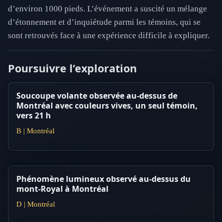
d’environ 1000 pieds. L’événement a suscité un mélange
d’étonnement et d’inquiétude parmi les témoins, qui se
sont retrouvés face à une expérience difficile à expliquer.
Poursuivre l’exploration
Soucoupe volante observée au-dessus de
Montréal avec couleurs vives, un seul témoin,
vers 21 h
B | Montréal
Phénomène lumineux observé au-dessus du
mont-Royal à Montréal
D | Montréal