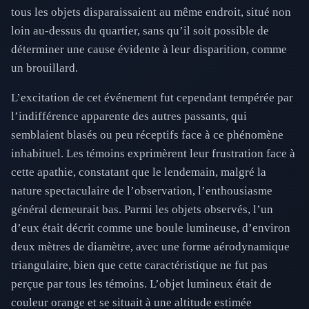
tous les objets disparaissaient au même endroit, situé non
loin au-dessus du quartier, sans qu’il soit possible de
déterminer une cause évidente à leur disparition, comme
un brouillard.
L’excitation de cet événement fut cependant tempérée par
l’indifférence apparente des autres passants, qui
semblaient blasés ou peu réceptifs face à ce phénomène
inhabituel. Les témoins exprimèrent leur frustration face à
cette apathie, constatant que le lendemain, malgré la
nature spectaculaire de l’observation, l’enthousiasme
général demeurait bas. Parmi les objets observés, l’un
d’eux était décrit comme une boule lumineuse, d’environ
deux mètres de diamètre, avec une forme aérodynamique
triangulaire, bien que cette caractéristique ne fut pas
perçue par tous les témoins. L’objet lumineux était de
couleur orange et se situait à une altitude estimée