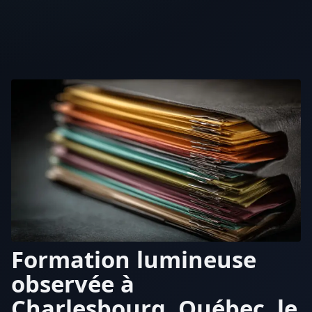
Formation lumineuse
observée à
Charlesbourg, Québec, le