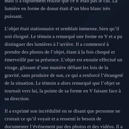
mais il a rapidement réalisé que ce n’était pas le cas. La
lumière en forme de donut était d’un bleu blanc très
puissant.
L’objet était stationnaire et semblait immense, bien qu’il
soit éloigné. Le témoin a remarqué une forme en V et a pu
distinguer des lumières à l’arrière. Il a commencé à
prendre des photos de l’objet, étant à la fois choqué et
émerveillé par sa présence. L’objet est ensuite effectué un
virage, glissant d’une manière défiant les lois de la
gravité, sans produire de son, ce qui a renforcé l’étrangeté
de la situation. Le témoin a alors remarqué que l’objet se
tournait vers lui, la pointe de sa forme en V faisant face à
sa direction.
Il a exprimé son incrédulité en se disant que personne ne
croirait ce qu’il voyait et a ressenti le besoin de
documenter l’événement par des photos et des vidéos. Il a