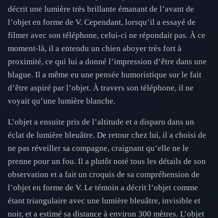
décrit une lumière très brillante émanant de l’avant de
l’objet en forme de V. Cependant, lorsqu’il a essayé de
filmer avec son téléphone, celui-ci ne répondait pas. À ce
moment-là, il a entendu un chien aboyer très fort à
proximité, ce qui lui a donné l’impression d’être dans une
blague. Il a même eu une pensée humoristique sur le fait
d’être aspiré par l’objet. À travers son téléphone, il ne
voyait qu’une lumière blanche.
L’objet a ensuite pris de l’altitude et a disparu dans un
éclat de lumière bleuâtre. De retour chez lui, il a choisi de
ne pas réveiller sa compagne, craignant qu’elle ne le
prenne pour un fou. Il a plutôt noté tous les détails de son
observation et a fait un croquis de sa compréhension de
l’objet en forme de V. Le témoin a décrit l’objet comme
étant triangulaire avec une lumière bleuâtre, invisible et
noir, et a estimé sa distance à environ 300 mètres. L’objet