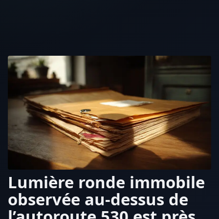
Lumière ronde immobile
observée au-dessus de
l’autoroute 530 est près