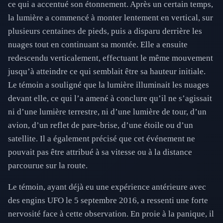
ce qui a accentué son étonnement. Après un certain temps,
la lumière a commencé à monter lentement en vertical, sur
plusieurs centaines de pieds, puis a disparu derrière les
nuages tout en continuant sa montée. Elle a ensuite
redescendu verticalement, effectuant le même mouvement
jusqu’à atteindre ce qui semblait être sa hauteur initiale.
Le témoin a souligné que la lumière illuminait les nuages
devant elle, ce qui l’a amené à conclure qu’il ne s’agissait
ni d’une lumière terrestre, ni d’une lumière de tour, d’un
avion, d’un reflet de pare-brise, d’une étoile ou d’un
satellite. Il a également précisé que cet événement ne
pouvait pas être attribué à sa vitesse ou à la distance
parcourue sur la route.
Le témoin, ayant déjà eu une expérience antérieure avec
des engins UFO le 5 septembre 2016, a ressenti une forte
nervosité face à cette observation. En proie à la panique, il