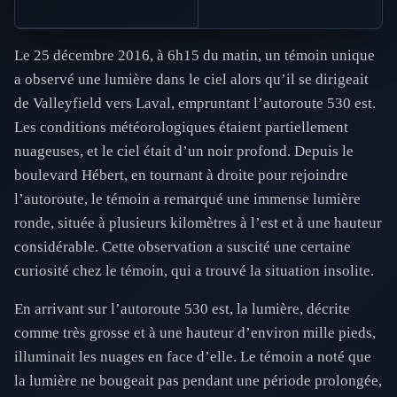
Le 25 décembre 2016, à 6h15 du matin, un témoin unique
a observé une lumière dans le ciel alors qu’il se dirigeait
de Valleyfield vers Laval, empruntant l’autoroute 530 est.
Les conditions météorologiques étaient partiellement
nuageuses, et le ciel était d’un noir profond. Depuis le
boulevard Hébert, en tournant à droite pour rejoindre
l’autoroute, le témoin a remarqué une immense lumière
ronde, située à plusieurs kilomètres à l’est et à une hauteur
considérable. Cette observation a suscité une certaine
curiosité chez le témoin, qui a trouvé la situation insolite.
En arrivant sur l’autoroute 530 est, la lumière, décrite
comme très grosse et à une hauteur d’environ mille pieds,
illuminait les nuages en face d’elle. Le témoin a noté que
la lumière ne bougeait pas pendant une période prolongée,