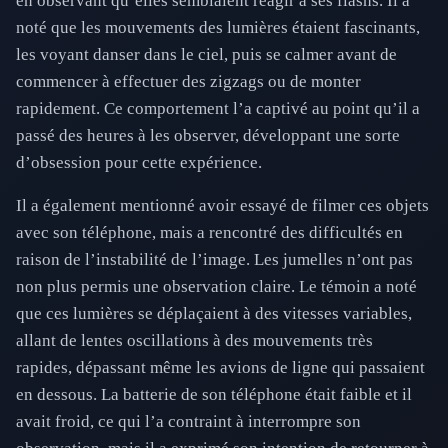
en observant qu’elles semblaient réagir à ses flashs. Il a
noté que les mouvements des lumières étaient fascinants,
les voyant danser dans le ciel, puis se calmer avant de
commencer à effectuer des zigzags ou de monter
rapidement. Ce comportement l’a captivé au point qu’il a
passé des heures à les observer, développant une sorte
d’obsession pour cette expérience.
Il a également mentionné avoir essayé de filmer ces objets
avec son téléphone, mais a rencontré des difficultés en
raison de l’instabilité de l’image. Les jumelles n’ont pas
non plus permis une observation claire. Le témoin a noté
que ces lumières se déplaçaient à des vitesses variables,
allant de lentes oscillations à des mouvements très
rapides, dépassant même les avions de ligne qui passaient
en dessous. La batterie de son téléphone était faible et il
avait froid, ce qui l’a contraint à interrompre son