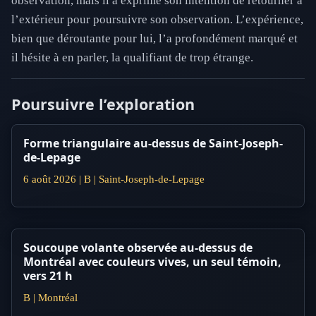
observation, mais il a exprimé son intention de retourner à
l’extérieur pour poursuivre son observation. L’expérience,
bien que déroutante pour lui, l’a profondément marqué et
il hésite à en parler, la qualifiant de trop étrange.
Poursuivre l’exploration
Forme triangulaire au-dessus de Saint-Joseph-
de-Lepage
6 août 2026 | B | Saint-Joseph-de-Lepage
Soucoupe volante observée au-dessus de
Montréal avec couleurs vives, un seul témoin,
vers 21 h
B | Montréal