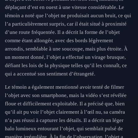
déplaçant d’est en ouest à une vitesse considérable. Le
témoin a noté que l’objet ne produisait aucun bruit, ce qui
l’a particulièrement surpris, car il était situé à proximité
d’une route fréquentée. Il a décrit la forme de l’objet
comme étant allongée, avec des bords légèrement
arrondis, semblable à une soucoupe, mais plus étroite. À
un moment donné, l’objet a effectué un virage brusque,
défiant les lois de la physique telles qu’il les connaît, ce
qui a accentué son sentiment d’étrangeté.
Le témoin a également mentionné avoir tenté de filmer
l’objet avec son smartphone, mais la vidéo s’est révélée
floue et difficilement exploitable. Il a précisé que, bien
qu’il ait pu voir l’objet clairement à l’œil nu, sa caméra
n’a pas réussi à capturer les détails. Il a décrit un léger
halo lumineux entourant l’objet, qui semblait pulsé de
manière irrégulière. À la fin de l’observation, l’objet a