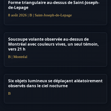
Forme triangulaire au-dessus de Saint-Joseph-
de-Lepage
8 août 2026 | B | Saint-Joseph-de-Lepage
Soucoupe volante observée au-dessus de
Montréal avec couleurs vives, un seul témoin,
vers 21 h
B | Montréal
Six objets lumineux se déplaçant aléatoirement
observés dans le ciel nocturne
B