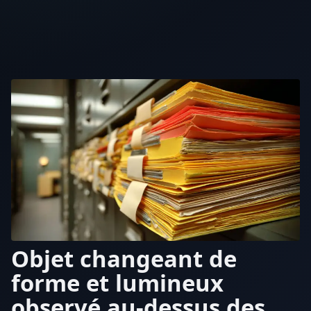
Objet changeant de
forme et lumineux
observé au-dessus des