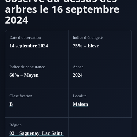
arbres le 16 septembre
2024
Date d’observation
Indice d’étrangeté
14 septembre 2024
75% – Eleve
Indice de consistance
Année
60% – Moyen
2024
Classification
Localité
B
Maison
Région
02 – Saguenay–Lac-Saint-