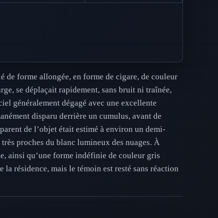
ié de forme allongée, en forme de cigare, de couleur
ge, se déplaçait rapidement, sans bruit ni traînée,
n ciel généralement dégagé avec une excellente
tanément disparu derrière un cumulus, avant de
parent de l’objet était estimé à environ un demi-
ur très proches du blanc lumineux des nuages. À
me, ainsi qu’une forme indéfinie de couleur gris
e la résidence, mais le témoin est resté sans réaction