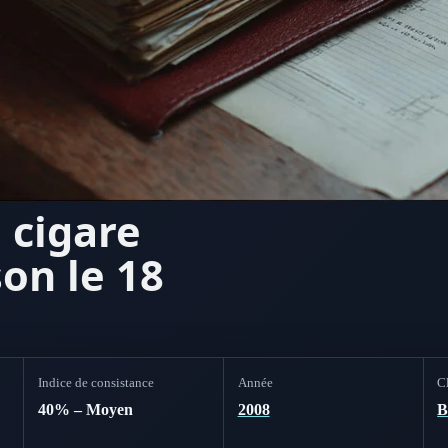
 cigare
on le 18
Indice de consistance
Année
Cl
40% – Moyen
2008