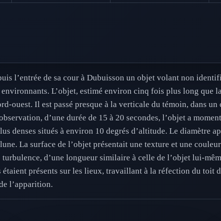
uis l’entrée de sa cour à Dubuisson un objet volant non identif
environnants. L’objet, estimé environ cinq fois plus long que lar
ord-ouest. Il est passé presque à la verticale du témoin, dans u
’observation, d’une durée de 15 à 20 secondes, l’objet a momen
plus denses situés à environ 10 degrés d’altitude. Le diamètre ap
lune. La surface de l’objet présentait une texture et une coule
e turbulence, d’une longueur similaire à celle de l’objet lui-mê
aient présents sur les lieux, travaillant à la réfection du toit d
de l’apparition.