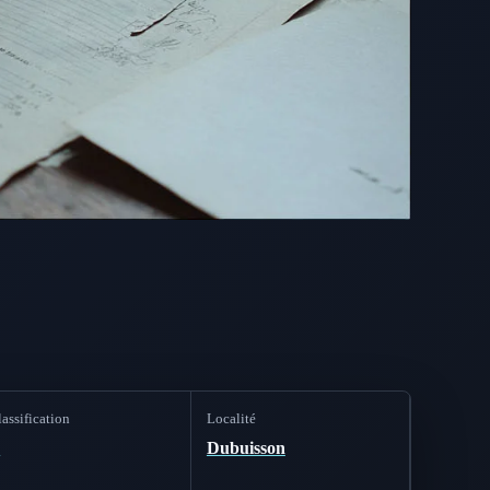
assification
Localité
B
Dubuisson