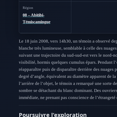
Région
08 – Abitibi-
Témiscamingue
Le 18 juin 2008, vers 14h30, un témoin a observé dep
blanche très lumineuse, semblable à celle des nuages 
suivant une trajectoire du sud-sud-est vers le nord-n
visibilité, hormis quelques cumulus épars. Pendant l
réapparaître puis de disparaître derrière des nuages 
degré d’angle, équivalent au diamètre apparent de la 
l’arrière de l’objet, le témoin a remarqué une sorte d
sombre se détachant du blanc dominant. Des ouvriers ét
immédiate, ne prenant pas conscience de l’étrangeté 
Poursuivre l’exploration