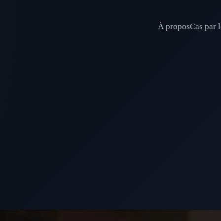
À propos
Cas par l