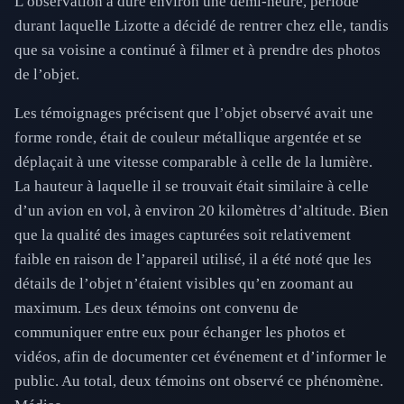
L’observation a duré environ une demi-heure, période
durant laquelle Lizotte a décidé de rentrer chez elle, tandis
que sa voisine a continué à filmer et à prendre des photos
de l’objet.
Les témoignages précisent que l’objet observé avait une
forme ronde, était de couleur métallique argentée et se
déplaçait à une vitesse comparable à celle de la lumière.
La hauteur à laquelle il se trouvait était similaire à celle
d’un avion en vol, à environ 20 kilomètres d’altitude. Bien
que la qualité des images capturées soit relativement
faible en raison de l’appareil utilisé, il a été noté que les
détails de l’objet n’étaient visibles qu’en zoomant au
maximum. Les deux témoins ont convenu de
communiquer entre eux pour échanger les photos et
vidéos, afin de documenter cet événement et d’informer le
public. Au total, deux témoins ont observé ce phénomène.