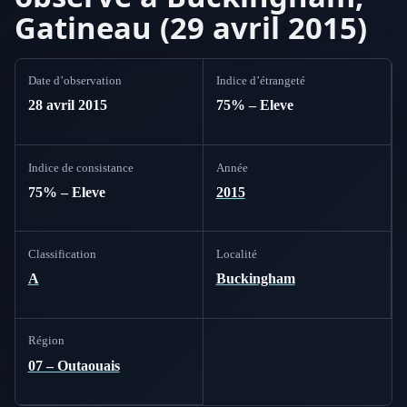
Gatineau (29 avril 2015)
Date d’observation
Indice d’étrangeté
28 avril 2015
75% – Eleve
Indice de consistance
Année
75% – Eleve
2015
Classification
Localité
A
Buckingham
Région
07 – Outaouais