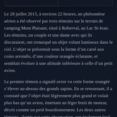
Le 28 juillet 2015, à environ 22 heures, un phénomène
aérien a été observé par trois témoins sur le terrain de
camping Mont Plaisant, situé à Roberval, au Lac St-Jean.
Les témoins, un couple et une dame avec qui ils
discutaient, ont remarqué un objet volant lumineux dans le
ciel. L’objet se présentait sous la forme d’un carré aux
coins arrondis, d’une couleur orangée éclatante, et
semblait évoluer à une altitude inférieure à celle d’un petit
avion.
Le premier témoin a signalé avoir vu cette forme orangée
s’élever au-dessus des grands sapins. En se retournant, il a
constaté que l’objet était légèrement plus grand et volait
plus bas qu’un avion, émettant un léger bruit de moteur,
décrit comme un petit bourdonnement. Les deux autres
témoins, alertés par cette observation, ont également levé