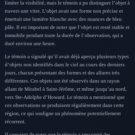
limiter la visibilité, mais le témoin a pu distinguer l’objet à
travers une vitre. L’objet avait une forme non précise et
émettait une lumière blanche avec des nuances de bleu
pâle. Il est important de noter que l’objet est resté stable et
immobile pendant toute la durée de l’observation, qui a
duré environ une heure.
Le témoin a signalé qu’il avait déjà aperçu plusieurs types
d’objets non identifiés dans le ciel au cours des derniers
jours, chacun présentant des formes et des allures très
différentes. Ces objets ont été observés dans un rayon
allant de Mirabel à Saint-Jérôme, et même jusqu’au nord,
vers Ste-Adolphe d’Howard. Le témoin a mentionné que
ces observations se produisent régulièrement dans cette
région, ce qui souligne un phénomène potentiellement
récurrent.
Il convient de noter que le témoin a rencontré des