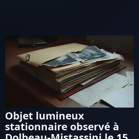
Objet lumineux
stationnaire observé à
Dolbeau-Mistassini le 15