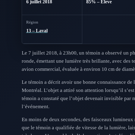
6 juillet 2018
85% – Eleve
Région
13 – Laval
Le 7 juillet 2018, à 23h00, un témoin a observé un p
ronde, émettant une lumière très brillante, avec des te
avion commercial, évaluée à environ 10 cm de diamètr
Le témoin a décrit avoir une bonne connaissance de la
Montréal. L’objet a attiré son attention lorsqu’il s’e
témoin a constaté que l’objet devenait invisible par 
l’événement.
En moins de deux secondes, des faisceaux lumineux rou
que le témoin a qualifiée de vitesse de la lumière, lai