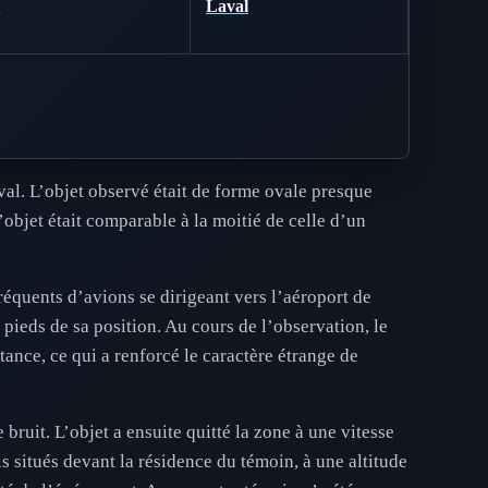
B
Laval
al. L’objet observé était de forme ovale presque
l’objet était comparable à la moitié de celle d’un
réquents d’avions se dirigeant vers l’aéroport de
 pieds de sa position. Au cours de l’observation, le
tance, ce qui a renforcé le caractère étrange de
ruit. L’objet a ensuite quitté la zone à une vitesse
is situés devant la résidence du témoin, à une altitude