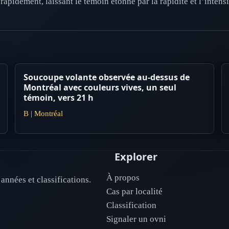
 rapidement, laissant le témoin étonné par la rapidité et l’inten
Soucoupe volante observée au-dessus de
Montréal avec couleurs vives, un seul
témoin, vers 21 h
B | Montréal
Explorer
À propos
années et classifications.
Cas par localité
Classification
Signaler un ovni