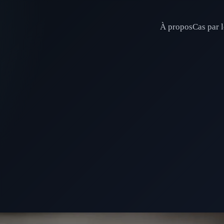
À propos
Cas par l