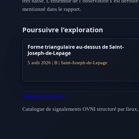
très basse. L’ensemble de l’observation s’est déroulé
mentionné dans le rapport.
Poursuivre l’exploration
Forme triangulaire au-dessus de Saint-
Joseph-de-Lepage
5 août 2026 | B | Saint-Joseph-de-Lepage
Signalements ovni
Catalogue de signalements OVNI structuré par lieux, 