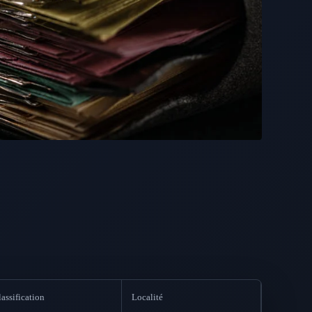
assification
Localité