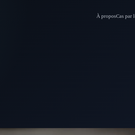
À propos
Cas par l