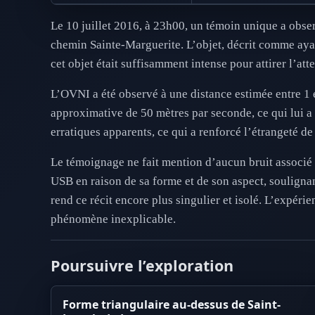
Le 10 juillet 2016, à 23h00, un témoin unique a obse
chemin Sainte-Marguerite. L’objet, décrit comme ayan
cet objet était suffisamment intense pour attirer l’at
L’OVNI a été observé à une distance estimée entre 1 e
approximative de 50 mètres par seconde, ce qui lui a 
erratiques apparents, ce qui a renforcé l’étrangeté de 
Le témoignage ne fait mention d’aucun bruit associé à
USB en raison de sa forme et de son aspect, souligna
rend ce récit encore plus singulier et isolé. L’expéri
phénomène inexplicable.
Poursuivre l’exploration
Forme triangulaire au-dessus de Saint-