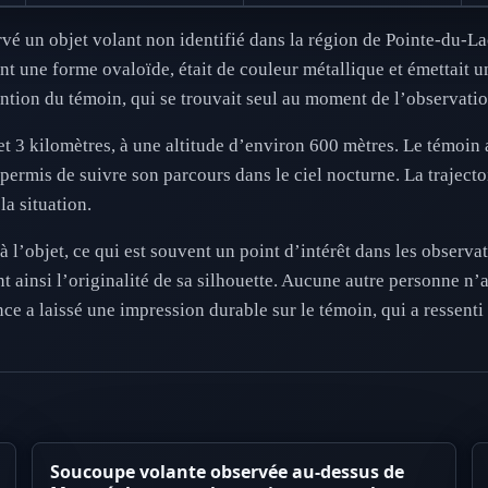
rvé un objet volant non identifié dans la région de Pointe-du-La
t une forme ovaloïde, était de couleur métallique et émettait u
tention du témoin, qui se trouvait seul au moment de l’observatio
t 3 kilomètres, à une altitude d’environ 600 mètres. Le témoin a
permis de suivre son parcours dans le ciel nocturne. La trajectoi
la situation.
 l’objet, ce qui est souvent un point d’intérêt dans les observ
nt ainsi l’originalité de sa silhouette. Aucune autre personne n
ence a laissé une impression durable sur le témoin, qui a ressen
Soucoupe volante observée au-dessus de