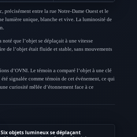
c, précisément entre la rue Notre-Dame Ouest et le
ne lumière unique, blanche et vive. La luminosité de
n.
 noté que l’objet se déplaçait à une vitesse
re de l’objet était fluide et stable, sans mouvements
ations d’OVNI. Le témoin a comparé l’objet à une clé
’a été signalée comme témoin de cet événement, ce qui
ti une curiosité mêlée d’étonnement face à ce
Six objets lumineux se déplaçant