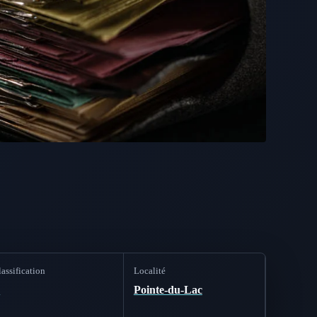
assification
Localité
B
Pointe-du-Lac