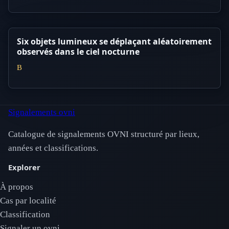
Six objets lumineux se déplaçant aléatoirement
observés dans le ciel nocturne
B
Signalements ovni
Catalogue de signalements OVNI structuré par lieux,
années et classifications.
Explorer
À propos
Cas par localité
Classification
Signaler un ovni