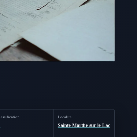
assification
Localité
A
Sainte-Marthe-sur-le-Lac