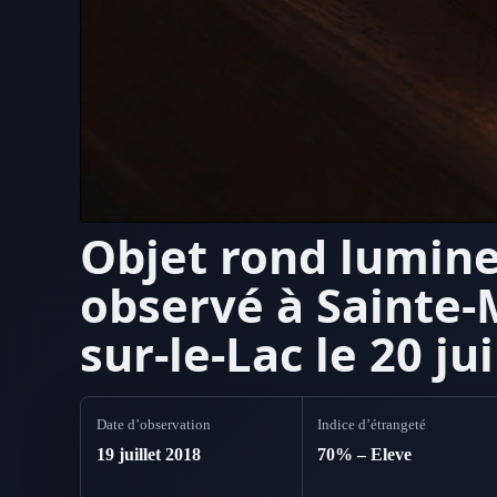
Objet rond lumin
observé à Sainte-
sur-le-Lac le 20 ju
Date d’observation
Indice d’étrangeté
19 juillet 2018
70% – Eleve