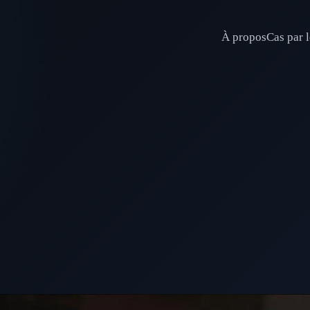
À propos
Cas par l