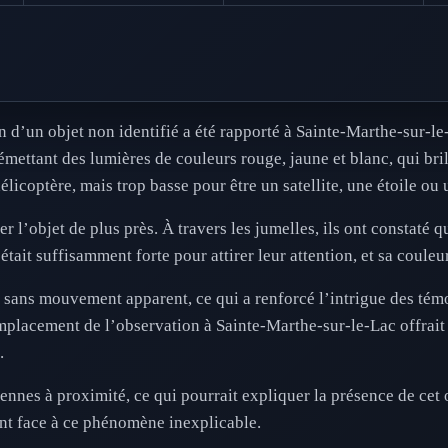
 d’un objet non identifié a été rapporté à Sainte-Marthe-sur-le
 émettant des lumières de couleurs rouge, jaune et blanc, qui bril
licoptère, mais trop basse pour être un satellite, une étoile ou 
 l’objet de plus près. À travers les jumelles, ils ont constaté qu
était suffisamment forte pour attirer leur attention, et sa couleu
 sans mouvement apparent, ce qui a renforcé l’intrigue des témo
emplacement de l’observation à Sainte-Marthe-sur-le-Lac offrait
.
ennes à proximité, ce qui pourrait expliquer la présence de cet 
nt face à ce phénomène inexplicable.