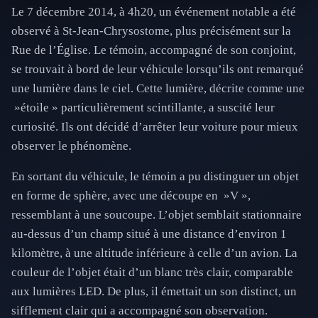
Le 7 décembre 2014, à 4h20, un événement notable a été
observé à St-Jean-Chrysostome, plus précisément sur la
Rue de l’Église. Le témoin, accompagné de son conjoint,
se trouvait à bord de leur véhicule lorsqu’ils ont remarqué
une lumière dans le ciel. Cette lumière, décrite comme une
»étoile » particulièrement scintillante, a suscité leur
curiosité. Ils ont décidé d’arrêter leur voiture pour mieux
observer le phénomène.
En sortant du véhicule, le témoin a pu distinguer un objet
en forme de sphère, avec une découpe en »V »,
ressemblant à une soucoupe. L’objet semblait stationnaire
au-dessus d’un champ situé à une distance d’environ 1
kilomètre, à une altitude inférieure à celle d’un avion. La
couleur de l’objet était d’un blanc très clair, comparable
aux lumières LED. De plus, il émettait un son distinct, un
sifflement clair qui a accompagné son observation.