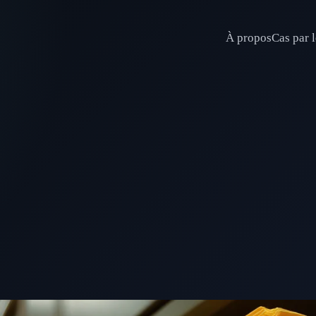
À propos
Cas par l