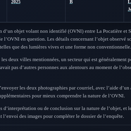
2025
B
L
J
 d’un objet volant non identifié (OVNI) entre La Pocatière et St
de l’OVNI en question. Les détails concernant l’objet observé s
 telles que des lumières vives et une forme non conventionnelle
e les deux villes mentionnées, un secteur qui est généralement p
’y avait pas d’autres personnes aux alentours au moment de l’obs
envoyer les deux photographies par courriel, avec l’aide d’un a
supplémentaires pour mieux comprendre la nature de l’OVNI.
s d’interprétation ou de conclusion sur la nature de l’objet, et le
t l’envoi des images pour compléter le dossier de l’enquête.