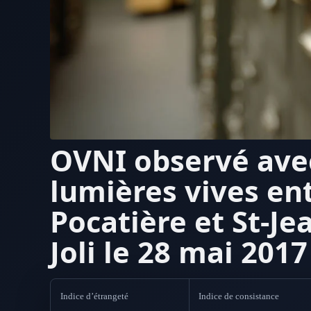
OVNI observé ave
lumières vives en
Pocatière et St-Je
Joli le 28 mai 2017
Indice d’étrangeté
Indice de consistance