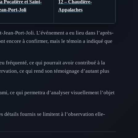
a Pocatière et Saint-
12 – Chaudière-
ean-Port-Joli
Appalaches
-Jean-Port-Joli. L’événement a eu lieu dans l’après-
ont encore à confirmer, mais le témoin a indiqué que
.
eu fréquenté, ce qui pourrait avoir contribué à la
ervation, ce qui rend son témoignage d’autant plus
mi, ce qui permettra d’analyser visuellement l’objet
s détails fournis se limitent à l’observation elle-