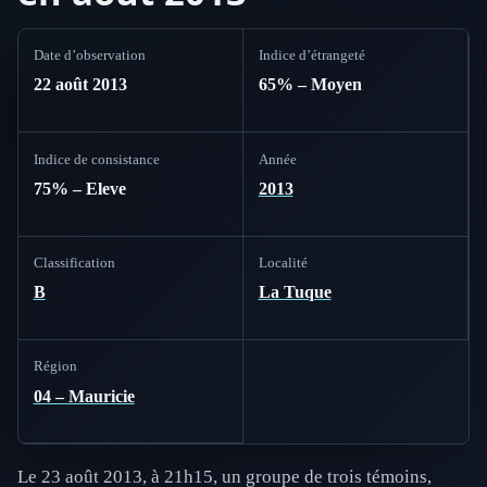
Date d’observation
Indice d’étrangeté
22 août 2013
65% – Moyen
Indice de consistance
Année
75% – Eleve
2013
Classification
Localité
B
La Tuque
Région
04 – Mauricie
Le 23 août 2013, à 21h15, un groupe de trois témoins,