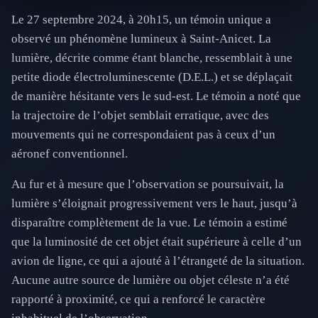
Le 27 septembre 2024, à 20h15, un témoin unique a
observé un phénomène lumineux à Saint-Anicet. La
lumière, décrite comme étant blanche, ressemblait à une
petite diode électroluminescente (D.E.L.) et se déplaçait
de manière hésitante vers le sud-est. Le témoin a noté que
la trajectoire de l’objet semblait erratique, avec des
mouvements qui ne correspondaient pas à ceux d’un
aéronef conventionnel.
Au fur et à mesure que l’observation se poursuivait, la
lumière s’éloignait progressivement vers le haut, jusqu’à
disparaître complètement de la vue. Le témoin a estimé
que la luminosité de cet objet était supérieure à celle d’un
avion de ligne, ce qui a ajouté à l’étrangeté de la situation.
Aucune autre source de lumière ou objet céleste n’a été
rapporté à proximité, ce qui a renforcé le caractère