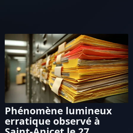
Phénomène lumineux
erratique observé à
Saint-Anicet le 27