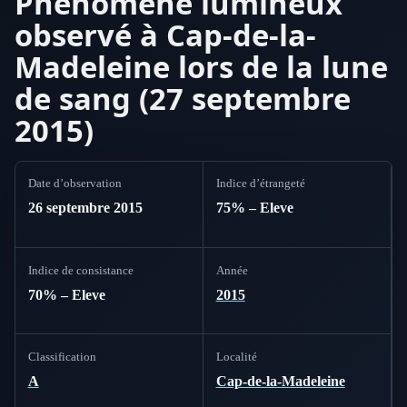
Phénomène lumineux
observé à Cap-de-la-
Madeleine lors de la lune
de sang (27 septembre
2015)
Date d’observation
Indice d’étrangeté
26 septembre 2015
75% – Eleve
Indice de consistance
Année
70% – Eleve
2015
Classification
Localité
A
Cap-de-la-Madeleine