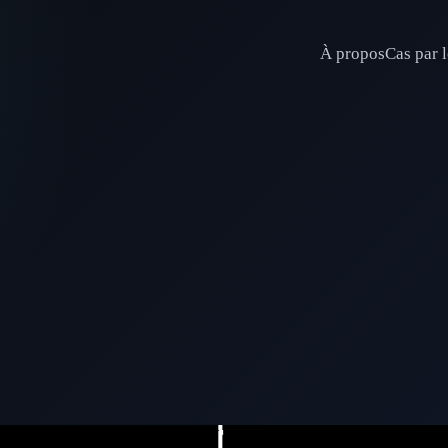
À propos
Cas par l