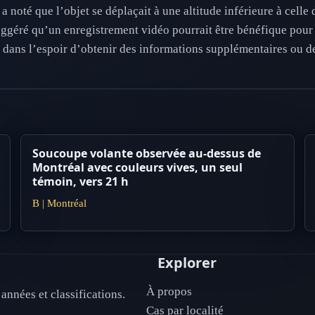
a noté que l’objet se déplaçait à une altitude inférieure à celle 
uggéré qu’un enregistrement vidéo pourrait être bénéfique pour 
é dans l’espoir d’obtenir des informations supplémentaires ou de
Soucoupe volante observée au-dessus de
Montréal avec couleurs vives, un seul
témoin, vers 21 h
B | Montréal
Explorer
À propos
années et classifications.
Cas par localité