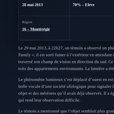
28 mai 2013
70% – Eleve
Région
16 – Montérégie
Le 29 mai 2013, à 22h27, un témoin a observé un ph
Family », il est sorti fumer à l’extérieur en attendan
traversé son champ de vision en direction du sud. Ce
toits des appartements environnants. La lumière a été
Le phénomène lumineux s’est déplacé d’ouest en est 
boîte vocale d’une société ufologique pour signaler l’
objet et des météores qu’il avait déjà observés. Il a
qui rend leur observation difficile.
Le témoin a mentionné que l’objet semblait plus gran