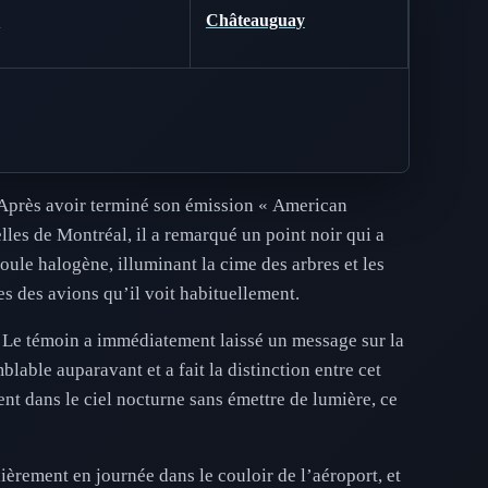
B
Châteauguay
Après avoir terminé son émission « American
elles de Montréal, il a remarqué un point noir qui a
le halogène, illuminant la cime des arbres et les
s des avions qu’il voit habituellement.
 Le témoin a immédiatement laissé un message sur la
lable auparavant et a fait la distinction entre cet
ent dans le ciel nocturne sans émettre de lumière, ce
èrement en journée dans le couloir de l’aéroport, et