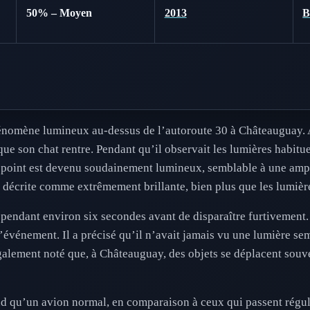
50% – Moyen
2013
énomène lumineux au-dessus de l’autoroute 30 à Châteauguay. 
t que son chat rentre. Pendant qu’il observait les lumières habitu
 point est devenu soudainement lumineux, semblable à une ampou
 décrite comme extrêmement brillante, bien plus que les lumière
pendant environ six secondes avant de disparaître furtivement.
événement. Il a précisé qu’il n’avait jamais vu une lumière semb
 également noté que, à Châteauguay, des objets se déplacent souv
d qu’un avion normal, en comparaison à ceux qui passent réguli