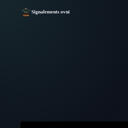
Aller
au
Signalements ovni
contenu