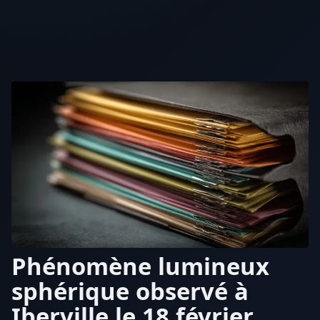
Phénomène lumineux
sphérique observé à
Iberville le 18 février