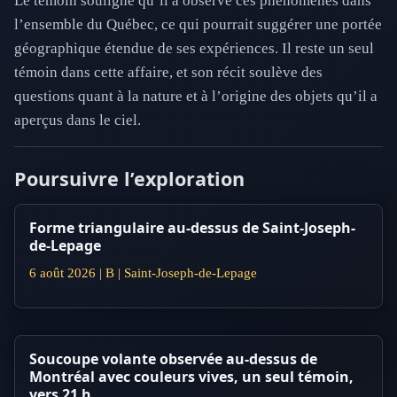
Le témoin souligne qu’il a observé ces phénomènes dans
l’ensemble du Québec, ce qui pourrait suggérer une portée
géographique étendue de ses expériences. Il reste un seul
témoin dans cette affaire, et son récit soulève des
questions quant à la nature et à l’origine des objets qu’il a
aperçus dans le ciel.
Poursuivre l’exploration
Forme triangulaire au-dessus de Saint-Joseph-
de-Lepage
6 août 2026 | B | Saint-Joseph-de-Lepage
Soucoupe volante observée au-dessus de
Montréal avec couleurs vives, un seul témoin,
vers 21 h