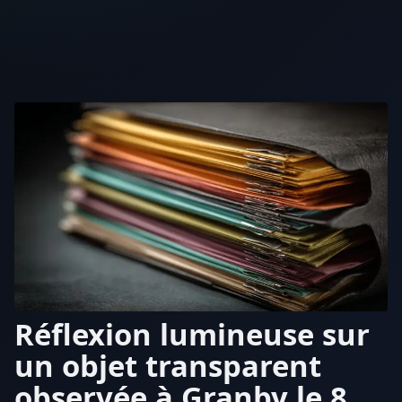
Réflexion lumineuse sur
un objet transparent
observée à Granby le 8