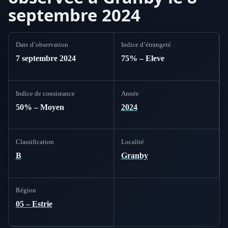
septembre 2024
Date d’observation
Indice d’étrangeté
7 septembre 2024
75% – Eleve
Indice de consistance
Année
50% – Moyen
2024
Classification
Localité
B
Granby
Région
05 – Estrie