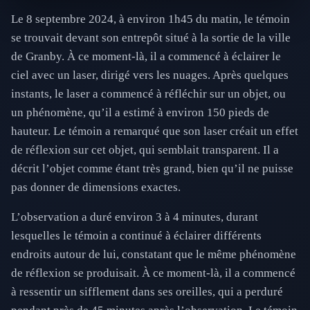
Le 8 septembre 2024, à environ 1h45 du matin, le témoin
se trouvait devant son entrepôt situé à la sortie de la ville
de Granby. À ce moment-là, il a commencé à éclairer le
ciel avec un laser, dirigé vers les nuages. Après quelques
instants, le laser a commencé à réfléchir sur un objet, ou
un phénomène, qu’il a estimé à environ 150 pieds de
hauteur. Le témoin a remarqué que son laser créait un effet
de réflexion sur cet objet, qui semblait transparent. Il a
décrit l’objet comme étant très grand, bien qu’il ne puisse
pas donner de dimensions exactes.
L’observation a duré environ 3 à 4 minutes, durant
lesquelles le témoin a continué à éclairer différents
endroits autour de lui, constatant que le même phénomène
de réflexion se produisait. À ce moment-là, il a commencé
à ressentir un sifflement dans ses oreilles, qui a perduré