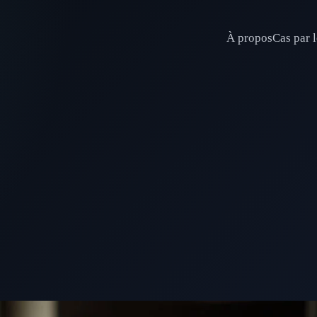
À propos
Cas par l