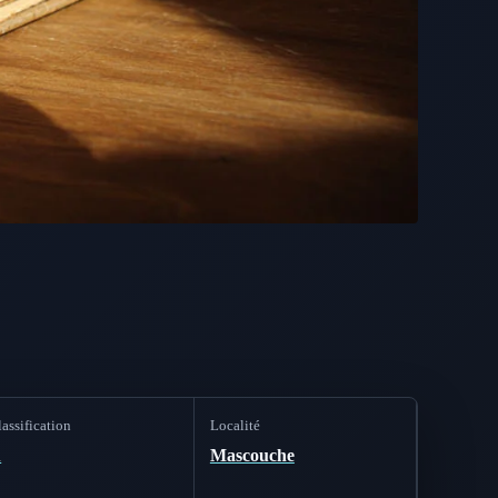
assification
Localité
A
Mascouche