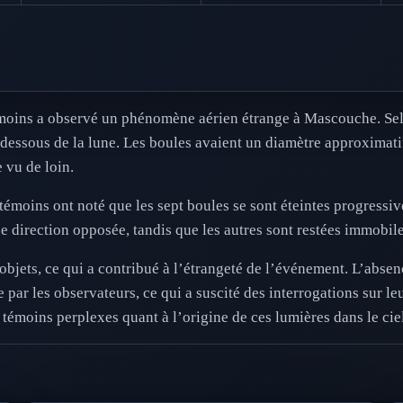
moins a observé un phénomène aérien étrange à Mascouche. Selon
 dessous de la lune. Les boules avaient un diamètre approximatif
 vu de loin.
 témoins ont noté que les sept boules se sont éteintes progressi
ne direction opposée, tandis que les autres sont restées immobil
 objets, ce qui a contribué à l’étrangeté de l’événement. L’abs
 par les observateurs, ce qui a suscité des interrogations sur le
témoins perplexes quant à l’origine de ces lumières dans le ciel