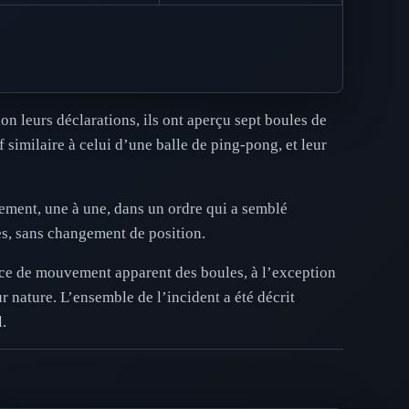
 leurs déclarations, ils ont aperçu sept boules de
 similaire à celui d’une balle de ping-pong, et leur
vement, une à une, dans un ordre qui a semblé
es, sans changement de position.
ence de mouvement apparent des boules, à l’exception
ur nature. L’ensemble de l’incident a été décrit
.