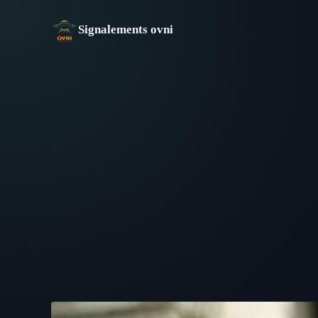
Aller
au
Signalements ovni
contenu