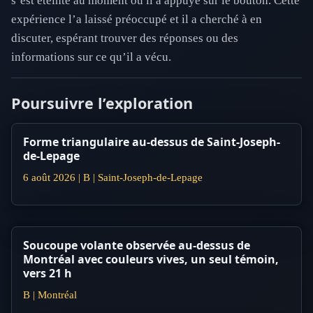
s’est éteinte au moment où il a appuyé sur le bouton. Cette
expérience l’a laissé préoccupé et il a cherché à en
discuter, espérant trouver des réponses ou des
informations sur ce qu’il a vécu.
Poursuivre l’exploration
Forme triangulaire au-dessus de Saint-Joseph-
de-Lepage
6 août 2026 | B | Saint-Joseph-de-Lepage
Soucoupe volante observée au-dessus de
Montréal avec couleurs vives, un seul témoin,
vers 21 h
B | Montréal