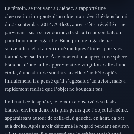
Le témoin, se trouvant à Québec, a rapporté une
observation intrigante d’un objet non identifié dans la nuit
du 27 septembre 2014. À 4h30, après s’être réveillé et ne
parvenant pas à se rendormir, il est sorti sur son balcon
pour fumer une cigarette. Bien qu’il ne regarde pas
souvent le ciel, il a remarqué quelques étoiles, puis s’est
tourné vers sa droite. À ce moment, il a aperçu une sphère
blanche, d’une taille approximative vingt fois celle d’une
étoile, à une altitude similaire à celle d’un hélicoptère.
Initialement, il a pensé qu’il s’agissait d’un avion, mais a
rapidement réalisé que l’objet ne bougeait pas.
En fixant cette sphère, le témoin a observé des flashs
blancs, environ deux fois plus petits que l’objet lui-même,
apparaissant autour de celle-ci, à gauche, en haut, en bas
et à droite. Après avoir détourné le regard pendant environ