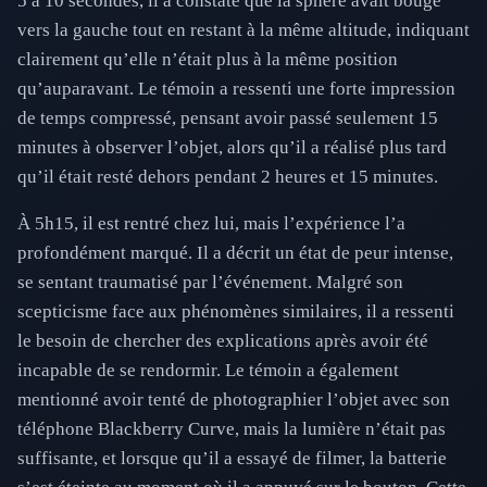
5 à 10 secondes, il a constaté que la sphère avait bougé
vers la gauche tout en restant à la même altitude, indiquant
clairement qu’elle n’était plus à la même position
qu’auparavant. Le témoin a ressenti une forte impression
de temps compressé, pensant avoir passé seulement 15
minutes à observer l’objet, alors qu’il a réalisé plus tard
qu’il était resté dehors pendant 2 heures et 15 minutes.
À 5h15, il est rentré chez lui, mais l’expérience l’a
profondément marqué. Il a décrit un état de peur intense,
se sentant traumatisé par l’événement. Malgré son
scepticisme face aux phénomènes similaires, il a ressenti
le besoin de chercher des explications après avoir été
incapable de se rendormir. Le témoin a également
mentionné avoir tenté de photographier l’objet avec son
téléphone Blackberry Curve, mais la lumière n’était pas
suffisante, et lorsque qu’il a essayé de filmer, la batterie