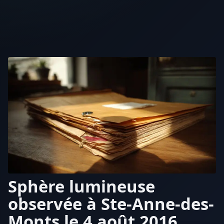
Sphère lumineuse
observée à Ste-Anne-des-
Monts le 4 août 2016