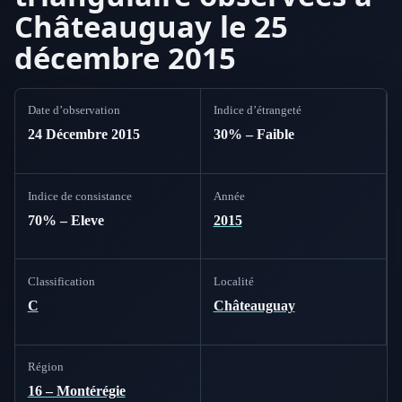
Châteauguay le 25
décembre 2015
Date d’observation
Indice d’étrangeté
24 Décembre 2015
30% – Faible
Indice de consistance
Année
70% – Eleve
2015
Classification
Localité
C
Châteauguay
Région
16 – Montérégie