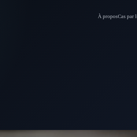
À propos
Cas par l