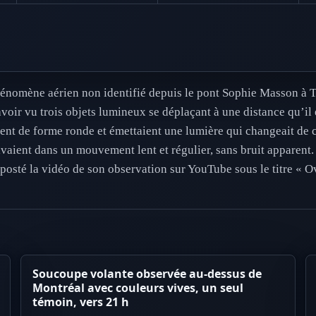
hénomène aérien non identifié depuis le pont Sophie Masson à T
voir vu trois objets lumineux se déplaçant à une distance qu’il 
aient de forme ronde et émettaient une lumière qui changeait de
suivaient dans un mouvement lent et régulier, sans bruit apparent.
 posté la vidéo de son observation sur YouTube sous le titre « O
Soucoupe volante observée au-dessus de
Montréal avec couleurs vives, un seul
témoin, vers 21 h