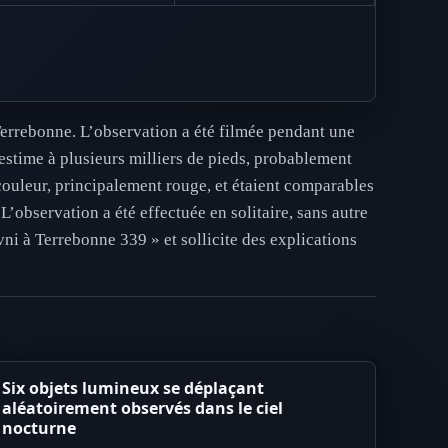
errebonne. L’observation a été filmée pendant une
estime à plusieurs milliers de pieds, probablement
 couleur, principalement rouge, et étaient comparables
 L’observation a été effectuée en solitaire, sans autre
vni à Terrebonne 339 » et sollicite des explications
Six objets lumineux se déplaçant
aléatoirement observés dans le ciel
nocturne