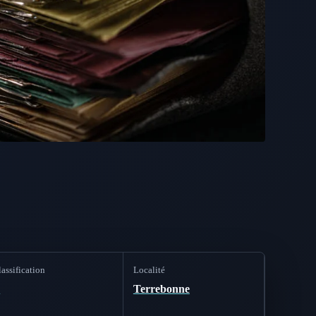
assification
Localité
B
Terrebonne