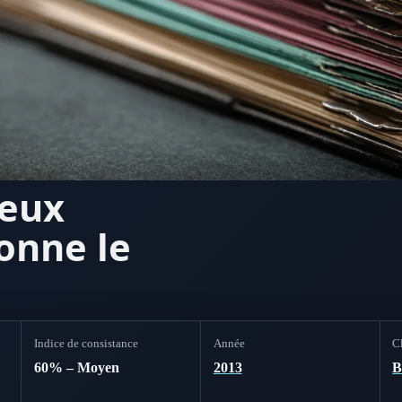
neux
onne le
Indice de consistance
Année
Cl
60% – Moyen
2013