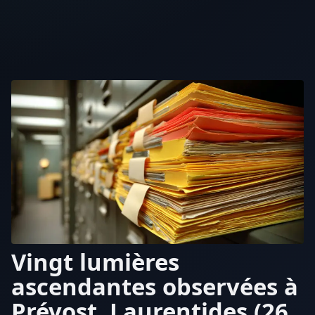
Vingt lumières
ascendantes observées à
Prévost, Laurentides (26