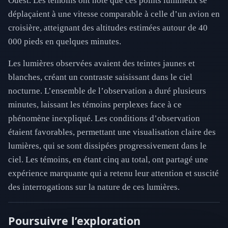
Ouest. Les témoins ont noté que ces points lumineux se
déplaçaient à une vitesse comparable à celle d’un avion en
croisière, atteignant des altitudes estimées autour de 40
000 pieds en quelques minutes.
Les lumières observées avaient des teintes jaunes et
blanches, créant un contraste saisissant dans le ciel
nocturne. L’ensemble de l’observation a duré plusieurs
minutes, laissant les témoins perplexes face à ce
phénomène inexpliqué. Les conditions d’observation
étaient favorables, permettant une visualisation claire des
lumières, qui se sont dissipées progressivement dans le
ciel. Les témoins, en étant cinq au total, ont partagé une
expérience marquante qui a retenu leur attention et suscité
des interrogations sur la nature de ces lumières.
Poursuivre l’exploration