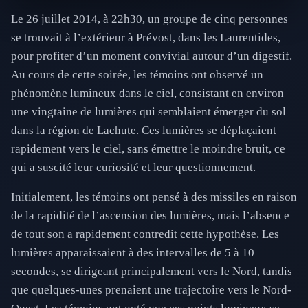
Le 26 juillet 2014, à 22h30, un groupe de cinq personnes
se trouvait à l’extérieur à Prévost, dans les Laurentides,
pour profiter d’un moment convivial autour d’un digestif.
Au cours de cette soirée, les témoins ont observé un
phénomène lumineux dans le ciel, consistant en environ
une vingtaine de lumières qui semblaient émerger du sol
dans la région de Lachute. Ces lumières se déplaçaient
rapidement vers le ciel, sans émettre le moindre bruit, ce
qui a suscité leur curiosité et leur questionnement.
Initialement, les témoins ont pensé à des missiles en raison
de la rapidité de l’ascension des lumières, mais l’absence
de tout son a rapidement contredit cette hypothèse. Les
lumières apparaissaient à des intervalles de 5 à 10
secondes, se dirigeant principalement vers le Nord, tandis
que quelques-unes prenaient une trajectoire vers le Nord-