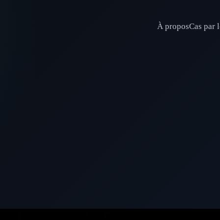
À propos
Cas par l