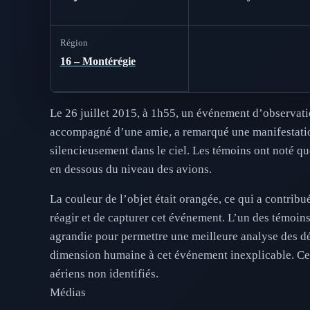
Région
16 – Montérégie
Le 26 juillet 2015, à 1h55, un événement d’observation
accompagné d’une amie, a remarqué une manifestation 
silencieusement dans le ciel. Les témoins ont noté que
en dessous du niveau des avions.
La couleur de l’objet était orangée, ce qui a contrib
réagir et de capturer cet événement. L’un des témoins 
agrandie pour permettre une meilleure analyse des dét
dimension humaine à cet événement inexplicable. Cett
aériens non identifiés.
Médias