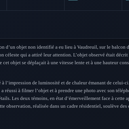
 d’un objet non identifié a eu lieu à Vaudreuil, sur le balcon d
céleste qui a attiré leur attention. L’objet observé était décri
 cet objet se déplaçait à une vitesse lente et à une hauteur cons
ué à l’impression de luminosité et de chaleur émanant de celui-
a réussi à filmer l’objet et à prendre une photo avec son télépho
ails. Les deux témoins, en état d’émerveillement face à cette a
e observation, réalisée dans un cadre résidentiel, soulève des 