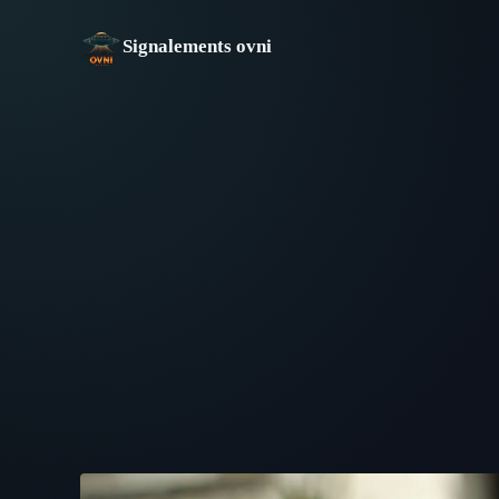
Aller
au
Signalements ovni
contenu