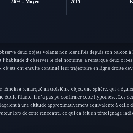
50% – Moyen
2015
observé deux objets volants non identifiés depuis son balcon à
it l’habitude d’observer le ciel nocturne, a remarqué deux orbes 
objets ont ensuite continué leur trajectoire en ligne droite de
 témoin a remarqué un troisième objet, une sphère, qui a égalem
une étoile filante, il n’a pas pu confirmer cette hypothèse. Les 
éplaçaient à une altitude approximativement équivalente à celle
teur lors de cette rencontre, ce qui en fait un témoignage indi