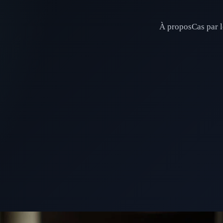
À propos
Cas par l