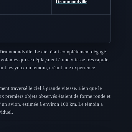
B
Drummondville
 Drummondville. Le ciel était complètement dégagé,
volantes qui se déplaçaient à une vitesse très rapide,
vant les yeux du témoin, créant une expérience
ent traversé le ciel à grande vitesse. Bien que le
deux premiers objets observés étaient de forme ronde et
 d’un avion, estimée à environ 100 km. Le témoin a
viduel.