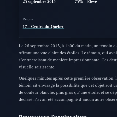
25 septembre 2015
75% – Eleve
Région
17 – Centre-du-Québec
Le 26 septembre 2015, à 1h00 du matin, un témoin a 
offrant une vue claire des étoiles. Le témoin, qui ava
s’entrecroisant de manière impressionnante. Ces deux 
visuelle saisissante.
Quelques minutes après cette première observation, le
témoin ait envisagé la possibilité que cet objet soit 
de couleur blanche, plus gros qu’une étoile, et se d
déclaré n’avoir été accompagné d’aucun autre observa
Poursuivre l’exploration