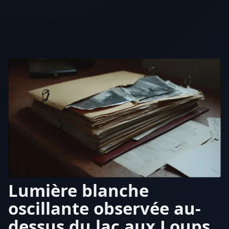
Lumière blanche
oscillante observée au-
dessus du lac aux Loups