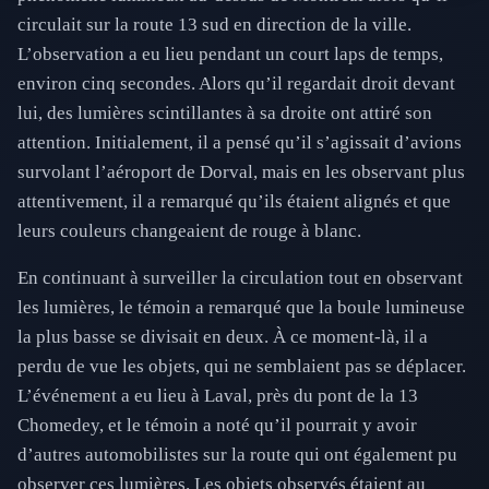
circulait sur la route 13 sud en direction de la ville.
L’observation a eu lieu pendant un court laps de temps,
environ cinq secondes. Alors qu’il regardait droit devant
lui, des lumières scintillantes à sa droite ont attiré son
attention. Initialement, il a pensé qu’il s’agissait d’avions
survolant l’aéroport de Dorval, mais en les observant plus
attentivement, il a remarqué qu’ils étaient alignés et que
leurs couleurs changeaient de rouge à blanc.
En continuant à surveiller la circulation tout en observant
les lumières, le témoin a remarqué que la boule lumineuse
la plus basse se divisait en deux. À ce moment-là, il a
perdu de vue les objets, qui ne semblaient pas se déplacer.
L’événement a eu lieu à Laval, près du pont de la 13
Chomedey, et le témoin a noté qu’il pourrait y avoir
d’autres automobilistes sur la route qui ont également pu
observer ces lumières. Les objets observés étaient au