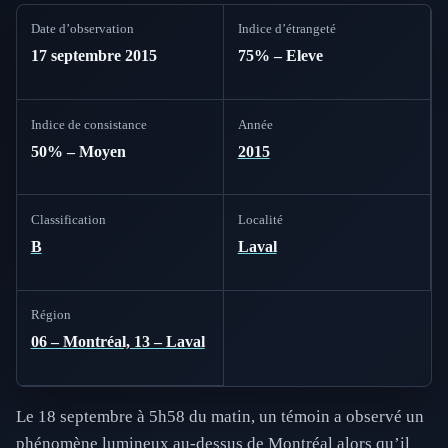
Date d’observation
Indice d’étrangeté
17 septembre 2015
75% – Eleve
Indice de consistance
Année
50% – Moyen
2015
Classification
Localité
B
Laval
Région
06 – Montréal, 13 – Laval
Le 18 septembre à 5h58 du matin, un témoin a observé un
phénomène lumineux au-dessus de Montréal alors qu’il