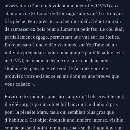
observation d’un objet volant non identifié (OVNI) aux
alentours de St-Louis-de-Gonzague alors qu’il se trouvait
à la pêche. Peu après le coucher du soleil, il était en train
de ramasser du bois pour allumer un petit feu. Le ciel était
partiellement dégagé, permettant une vue sur les étoiles.
En repensant à une vidéo visionnée sur YouTube où un
individu prétendait avoir communiqué par télépathie avec
un OVNI, le témoin a décidé de faire une demande
similaire en pensant « ce serait le fun que vous me
prouviez votre existence en me donniez une preuve que
vous existez ».
Environ dix minutes plus tard, alors qu’il observait le ciel,
il a été surpris par un objet brillant, qu’il a d’abord pris
pour la planète Mars, mais qui semblait plus gros que
d’habitude. Cet objet émettait une lumière intense, visible
comme un seul point lumineux, mais se distinguait par un