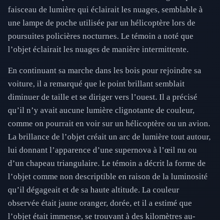
faisceau de lumière qui éclairait les nuages, semblable à
une lampe de poche utilisée par un hélicoptère lors de
poursuites policières nocturnes. Le témoin a noté que
l’objet éclairait les nuages de manière intermittente.
En continuant sa marche dans les bois pour rejoindre sa
voiture, il a remarqué que le point brillant semblait
diminuer de taille et se diriger vers l’ouest. Il a précisé
qu’il n’y avait aucune lumière clignotante de couleur,
comme on pourrait en voir sur un hélicoptère ou un avion.
La brillance de l’objet créait un arc de lumière tout autour,
lui donnant l’apparence d’une supernova à l’œil nu ou
d’un chapeau triangulaire. Le témoin a décrit la forme de
l’objet comme non descriptible en raison de la luminosité
qu’il dégageait et de sa haute altitude. La couleur
observée était jaune oranger, dorée, et il a estimé que
l’objet était immense, se trouvant à des kilomètres au-