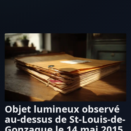
Objet lumineux observé
au-dessus de St-Louis-de-
Gonzague le 14 mai 2015