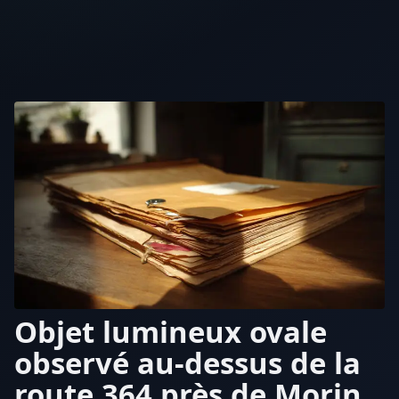
Objet lumineux ovale
observé au-dessus de la
route 364 près de Morin