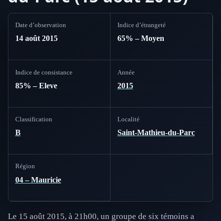
Date d’observation
Indice d’étrangeté
14 août 2015
65% – Moyen
Indice de consistance
Année
85% – Eleve
2015
Classification
Localité
B
Saint-Mathieu-du-Parc
Région
04 – Mauricie
Le 15 août 2015, à 21h00, un groupe de six témoins a