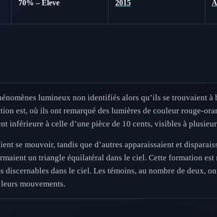
70% – Eleve
2015
énomènes lumineux non identifiés alors qu’ils se trouvaient à bo
tion est, où ils ont remarqué des lumières de couleur rouge-oran
t inférieure à celle d’une pièce de 10 cents, visibles à plusieur
ient se mouvoir, tandis que d’autres apparaissaient et disparai
rmaient un triangle équilatéral dans le ciel. Cette formation est 
 discernables dans le ciel. Les témoins, au nombre de deux, on
 à leurs mouvements.