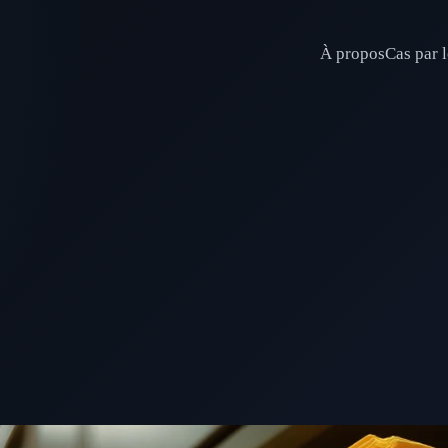
À propos
Cas par l