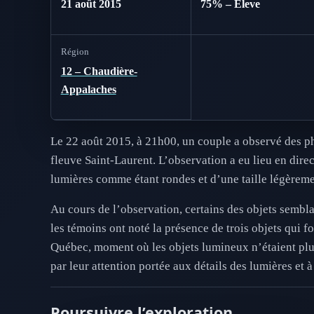
21 août 2015
75% – Eleve
Région
12 – Chaudière-
Appalaches
Le 22 août 2015, à 21h00, un couple a observé des ph
fleuve Saint-Laurent. L’observation a eu lieu en direc
lumières comme étant rondes et d’une taille légèremen
Au cours de l’observation, certains des objets sembla
les témoins ont noté la présence de trois objets qui fo
Québec, moment où les objets lumineux n’étaient plus
par leur attention portée aux détails des lumières et
Poursuivre l’exploration