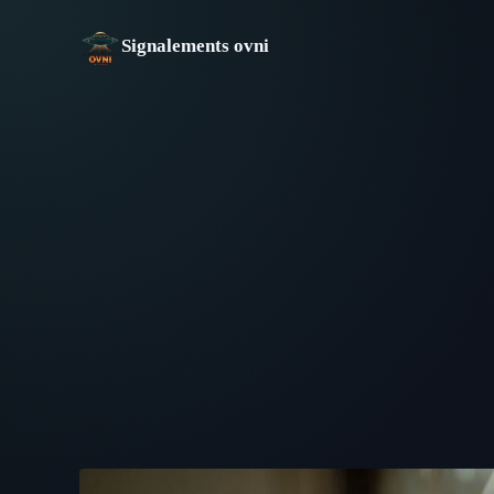
Aller
au
Signalements ovni
contenu