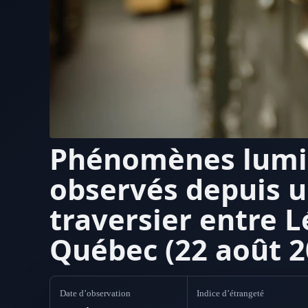
Phénomènes lum
observés depuis 
traversier entre L
Québec (22 août 2
Date d’observation
Indice d’étrangeté