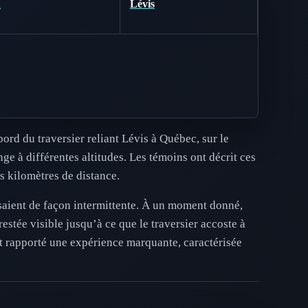
A
Lévis
rd du traversier reliant Lévis à Québec, sur le
ge à différentes altitudes. Les témoins ont décrit ces
s kilomètres de distance.
ssaient de façon intermittente. À un moment donné,
restée visible jusqu’à ce que le traversier accoste à
t rapporté une expérience marquante, caractérisée