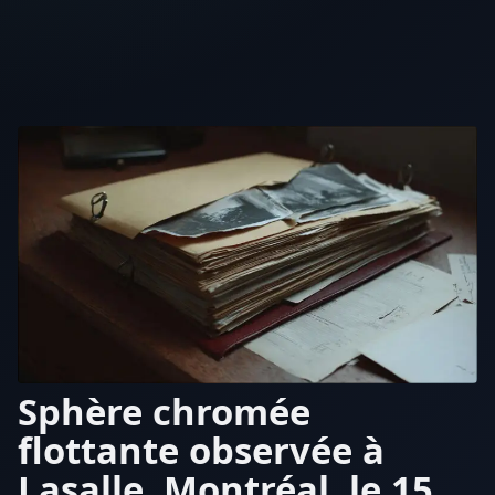
Sphère chromée
flottante observée à
Lasalle, Montréal, le 15