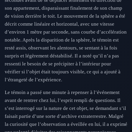
secondes avant de se déplacer lentement en direction de
son appartement, disparaissant finalement de son champ
de vision derrière le toit. Le mouvement de la sphère a été
décrit comme linéaire et horizontal, avec une vitesse
d’environ 1 mètre par seconde, sans courbe d’accélération
notable. Après la disparition de la sphère, le témoin est
resté assis, observant les alentours, se sentant à la fois
surpris et légèrement déstabilisé. Il a noté qu’il n’a pas
ressenti le besoin de se précipiter à l’intérieur pour
vérifier si l’objet était toujours visible, ce qui a ajouté à
l’étrangeté de l’expérience.
Le témoin a passé une minute à repenser à l’événement
avant de rentrer chez lui, l’esprit rempli de questions. Il
s’est interrogé sur la nature de cet objet, se demandant s’il
faisait partie d’une sorte d’archive extraterrestre. Malgré
la curiosité que l’observation a éveillée en lui, il a exprimé