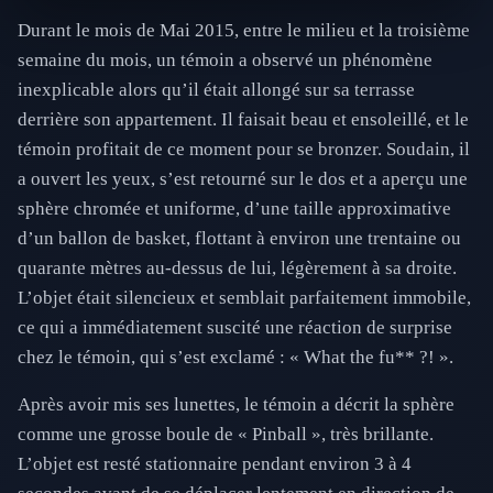
Durant le mois de Mai 2015, entre le milieu et la troisième
semaine du mois, un témoin a observé un phénomène
inexplicable alors qu’il était allongé sur sa terrasse
derrière son appartement. Il faisait beau et ensoleillé, et le
témoin profitait de ce moment pour se bronzer. Soudain, il
a ouvert les yeux, s’est retourné sur le dos et a aperçu une
sphère chromée et uniforme, d’une taille approximative
d’un ballon de basket, flottant à environ une trentaine ou
quarante mètres au-dessus de lui, légèrement à sa droite.
L’objet était silencieux et semblait parfaitement immobile,
ce qui a immédiatement suscité une réaction de surprise
chez le témoin, qui s’est exclamé : « What the fu** ?! ».
Après avoir mis ses lunettes, le témoin a décrit la sphère
comme une grosse boule de « Pinball », très brillante.
L’objet est resté stationnaire pendant environ 3 à 4