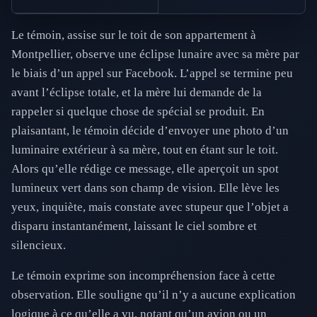
Le témoin, assise sur le toit de son appartement à
Montpellier, observe une éclipse lunaire avec sa mère par
le biais d’un appel sur Facebook. L’appel se termine peu
avant l’éclipse totale, et la mère lui demande de la
rappeler si quelque chose de spécial se produit. En
plaisantant, le témoin décide d’envoyer une photo d’un
luminaire extérieur à sa mère, tout en étant sur le toit.
Alors qu’elle rédige ce message, elle aperçoit un spot
lumineux vert dans son champ de vision. Elle lève les
yeux, inquiète, mais constate avec stupeur que l’objet a
disparu instantanément, laissant le ciel sombre et
silencieux.
Le témoin exprime son incompréhension face à cette
observation. Elle souligne qu’il n’y a aucune explication
logique à ce qu’elle a vu, notant qu’un avion ou un